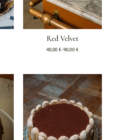
Red Velvet
40,00
€
-
90,00
€