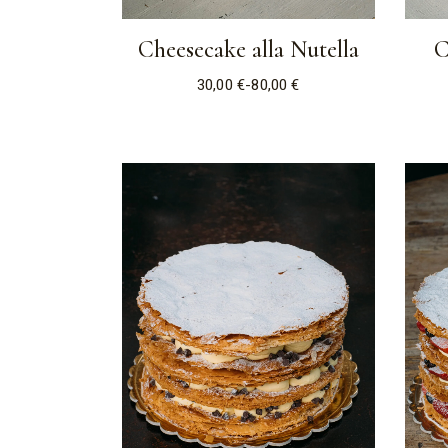
Cheesecake alla Nutella
C
30,00
€
-
80,00
€