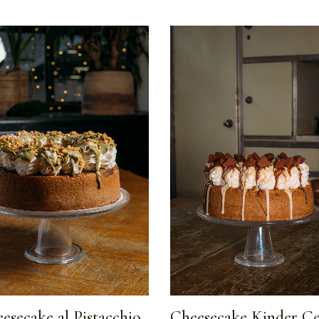
esecake al Pistacchio
Cheesecake Kinder Ce