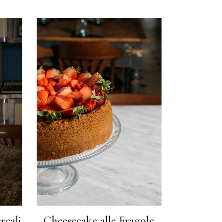
reali
Cheesecake alle Fragole