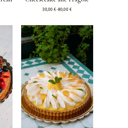
30,00
€
-
80,00
€