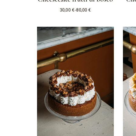
30,00
€
-
80,00
€