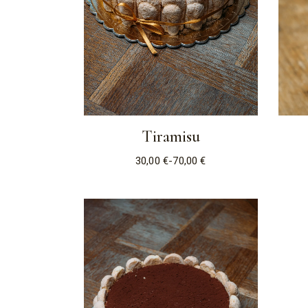
Tiramisu
30,00
€
-
70,00
€