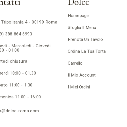
tatti
Dolce
Homepage
 Tripolitania 4 - 00199 Roma
Sfoglia Il Menu
9) 388 864 6993
Prenota Un Tavolo
edi - Mercoledi - Giovedi
00 - 01:00
Ordina La Tua Torta
tedi chiusura
Carrello
erdì 18:00 - 01.30
Il Mio Account
ato 11:00 - 1.30
I Miei Ordini
enica 11:00 - 16:00
fo@dolce-roma.com