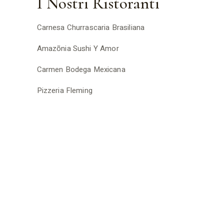
I Nostri Ristoranti
Carnesa Churrascaria Brasiliana
Amazõnia Sushi Y Amor
Carmen Bodega Mexicana
Pizzeria Fleming