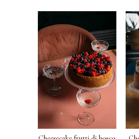
Cheesecake frutti di bosco
Che